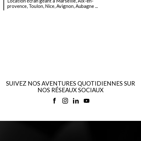
Location écran géant à Marseille, Aix-en-
provence, Toulon, Nice, Avignon, Aubagne ...
SUIVEZ NOS AVENTURES QUOTIDIENNES SUR
NOS RÉSEAUX SOCIAUX