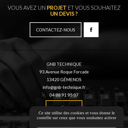
VOUS AVEZ UN
PROJET
ET VOUS SOUHAITEZ
UN DEVIS ?
CONTACTEZ-NOUS
GNB TECHNIQUE
93 Avenue Roque Forcade
13420 GÉMENOS
info@gnb-technique.fr
04 88 91 95 07
ITINÉRAIRE
Ce site utilise des cookies et vous donne le
contrôle sur ceux que vous souhaitez activer
Galerie photos