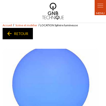
Panneau de gestion des cookies
Accueil
Scène et mobilier
LOCATION Sphère lumineuse
RETOUR