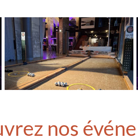
vrez nos évén