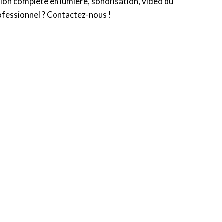
tion complète en lumière, sonorisation, vidéo ou
fessionnel ?
Contactez-nous !