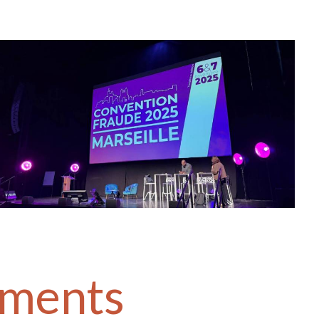
ements