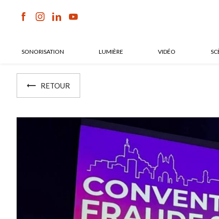
Panneau de gestion des cookies
SONORISATION
LUMIÈRE
VIDÉO
SC
RETOUR