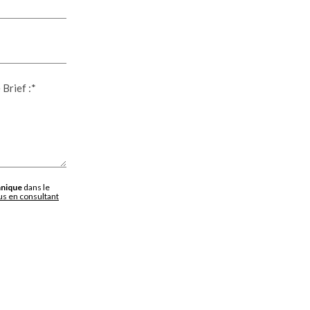
 Brief :*
nique
dans le
lus en consultant