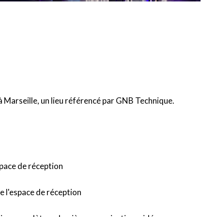
 à Marseille
, un lieu référencé par GNB Technique.
espace de réception
de l'espace de réception