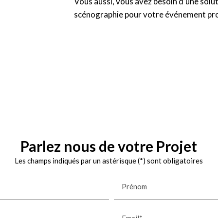
Vous aussi, vous avez besoin d’une solu
scénographie pour votre événement pro
Parlez nous de votre Projet
Les champs indiqués par un astérisque (*) sont obligatoires
Prénom
Email*