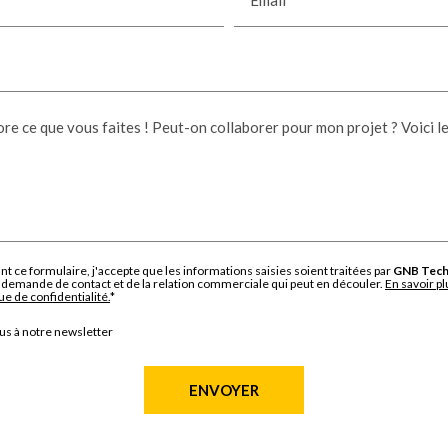
re ce que vous faites ! Peut-on collaborer pour mon projet ? Voici le
t ce formulaire, j'accepte que les informations saisies soient traitées par
GNB Tech
demande de contact et de la relation commerciale qui peut en découler.
En savoir p
ue de confidentialité.
*
us à notre newsletter