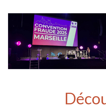
Décou