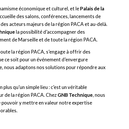
namisme économique et culturel, et le
Palais de la
accueille des salons, conférences, lancements de
t des acteurs majeurs de la région PACA et au-delà.
hnique
la possibilité d’accompagner des
ent de Marseille et de toute la région PACA.
toute la région PACA, s’engage à offrir des
Que ce soit pour un événement d’envergure
te, nous adaptons nos solutions pour répondre aux
n plus qu’un simple lieu : c’est un véritable
œur de la région PACA. Chez
GNB Technique
, nous
 pouvoir y mettre en valeur notre expertise
orables.