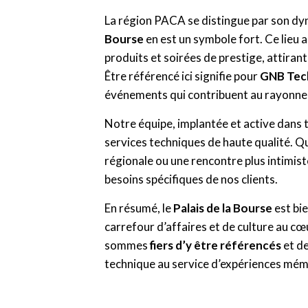
La région PACA se distingue par son dy
Bourse
en est un symbole fort. Ce lieu 
produits et soirées de prestige, attiran
Être référencé ici signifie pour
GNB Tec
événements qui contribuent au rayonnem
Notre équipe, implantée et active dans 
services techniques de haute qualité. 
régionale ou une rencontre plus intimis
besoins spécifiques de nos clients.
En résumé, le
Palais de la Bourse
est bie
carrefour d’affaires et de culture au c
sommes
fiers d’y être référencés
et de
technique au service d’expériences mém