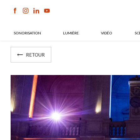
Panneau de gestion des cookies
SONORISATION
LUMIÈRE
VIDÉO
SC
RETOUR