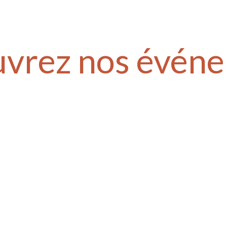
vrez nos évén