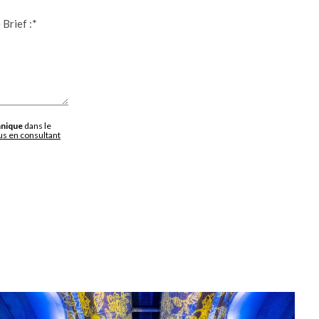
 Brief :*
nique
dans le
lus en consultant