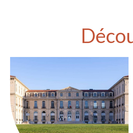
Décou