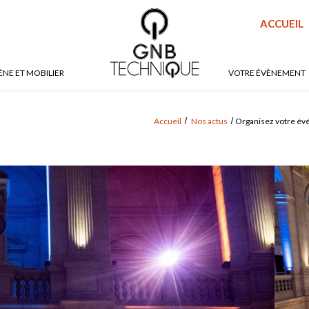
ACCUEIL
ÈNE ET MOBILIER
VOTRE ÉVÈNEMENT
Accueil
Nos actus
Organisez votre évé