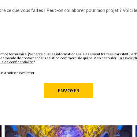
re ce que vous faites ! Peut-on collaborer pour mon projet ? Voici le
t ce formulaire, j'accepte que les informations saisies soient traitées par
GNB Tech
demande de contact et de la relation commerciale qui peut en découler.
En savoir p
ue de confidentialité.
*
us à notre newsletter